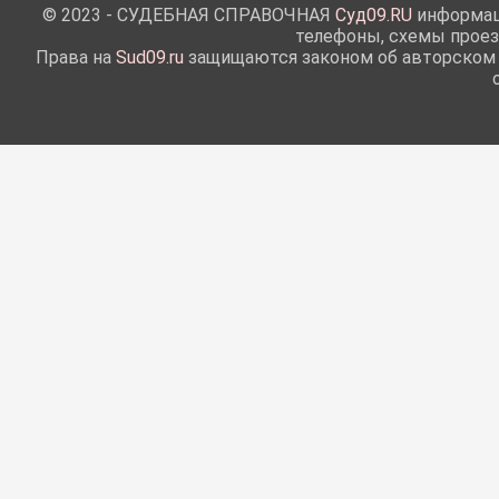
© 2023 - СУДЕБНАЯ СПРАВОЧНАЯ
Суд09.RU
информаци
телефоны, схемы проез
Права на
Sud09.ru
защищаются законом об авторском п