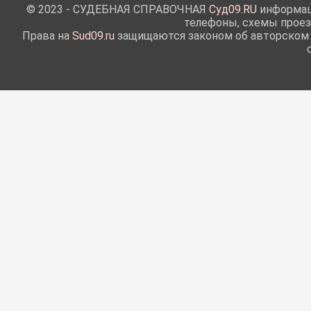
© 2023 - СУДЕБНАЯ СПРАВОЧНАЯ
Суд09.RU
информаци
телефоны, схемы проез
Права на
Sud09.ru
защищаются законом об авторском п