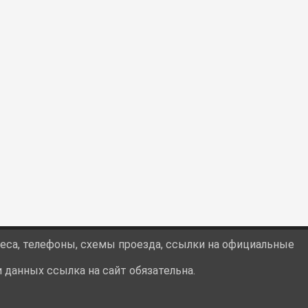
реса, телефоны, схемы проезда, ссылки на официальные
данных ссылка на сайт обязательна.